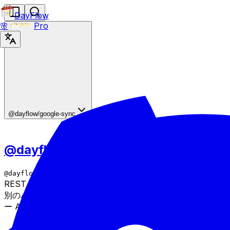
DayFlow
🌸
Pro
@dayflow/google-sync
@dayflow/google-sync
は、DayFlow を Google カレンダー
@dayflow/google-sync
REST API v3 に接続します。これは
とは
@dayflow/caldav
別のパッケージであり、CalDAV ではなく Google カレンダ
ー API を直接使用します。